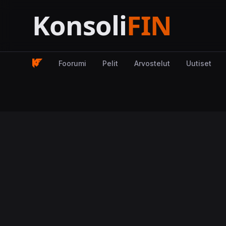
Foorumi
Pelit
Arvostelut
Uutiset