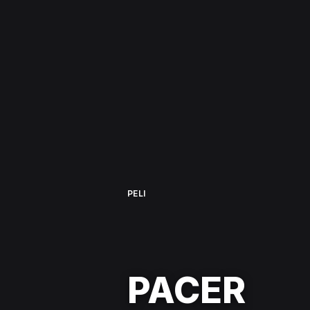
PELI
PACER