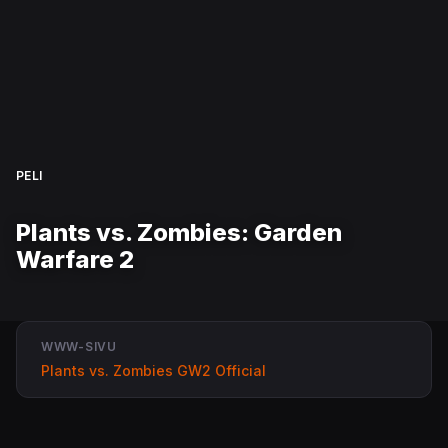
PELI
Plants vs. Zombies: Garden
Warfare 2
WWW-SIVU
Plants vs. Zombies GW2 Official