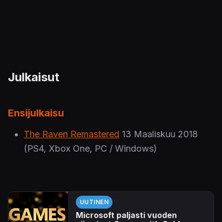
Julkaisut
Ensijulkaisu
The Raven Remastered
13 Maaliskuu 2018
(PS4, Xbox One, PC / Windows)
UUTINEN
Microsoft paljasti vuoden