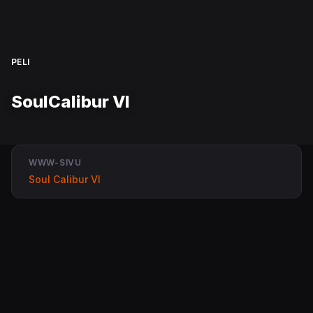
PELI
SoulCalibur VI
WWW-SIVU
Soul Calibur VI