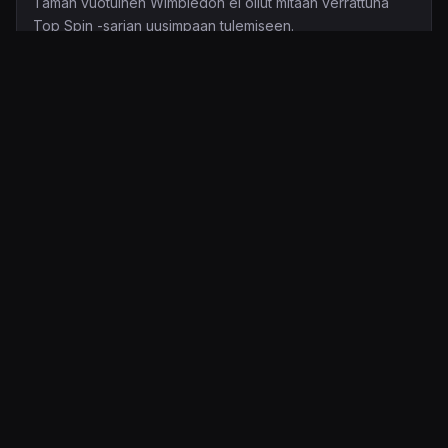
Tämän vuotuinen Wimbledon ei ollut mitään verrattuna
Top Spin -sarjan uusimpaan tulemiseen.
14.7.2008 00.00
J. Pikkarainen
KonsoliFIN – Peliuutiset, peliarvostelut, pelikeskustelut
– Pelaamisen keskipiste!