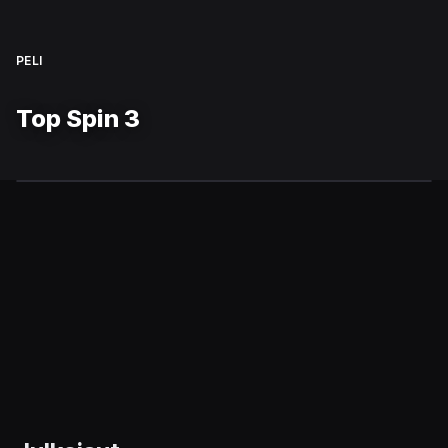
PELI
Top Spin 3