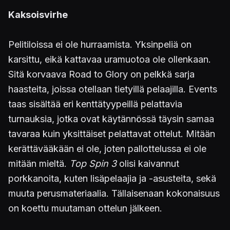
Kaksoisvirhe
Pelitiloissa ei ole hurraamista. Yksinpeliä on
karsittu, eikä kattavaa uramuotoa ole ollenkaan.
Sitä korvaava Road to Glory on pelkkä sarja
haasteita, joissa otellaan tietyillä pelaajilla. Events
taas sisältää eri kenttätyypeillä pelattavia
turnauksia, jotka ovat käytännössä täysin samaa
tavaraa kuin yksittäiset pelattavat ottelut. Mitään
kerättävääkään ei ole, joten pallottelussa ei ole
mitään mieltä.
Top Spin 3
olisi kaivannut
porkkanoita, kuten lisäpelaajia ja -asusteita, sekä
muuta perusmateriaalia. Tällaisenaan kokonaisuus
on koettu muutaman ottelun jälkeen.