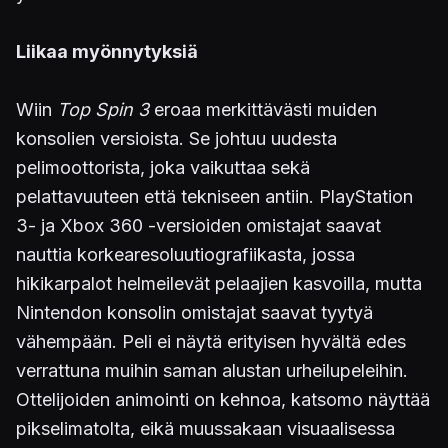
Liikaa myönnytyksiä
Wiin
Top Spin 3
eroaa merkittävästi muiden
konsolien versioista. Se johtuu uudesta
pelimoottorista, joka vaikuttaa sekä
pelattavuuteen että tekniseen antiin. PlayStation
3- ja Xbox 360 -versioiden omistajat saavat
nauttia korkearesoluutiografiikasta, jossa
hikikarpalot helmeilevät pelaajien kasvoilla, mutta
Nintendon konsolin omistajat saavat tyytyä
vähempään. Peli ei näytä erityisen hyvältä edes
verrattuna muihin saman alustan urheilupeleihin.
Ottelijoiden animointi on kehnoa, katsomo näyttää
pikselimatolta, eikä muussakaan visuaalisessa