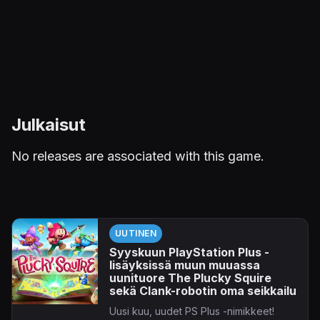
Julkaisut
No releases are associated with this game.
UUTINEN
Syyskuun PlayStation Plus -
lisäyksissä muun muuassa
uunituore The Plucky Squire
sekä Clank-robotin oma seikkailu
Uusi kuu, uudet PS Plus -nimikkeet!