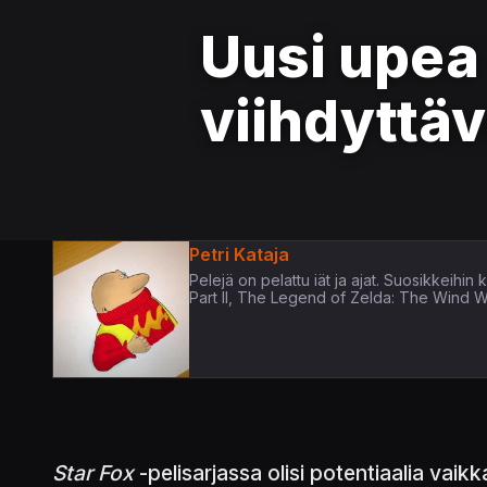
Uusi upea
viihdyttä
Petri Kataja
Pelejä on pelattu iät ja ajat. Suosikkeih
Part II, The Legend of Zelda: The Wind 
Star Fox
-pelisarjassa olisi potentiaalia vaikk