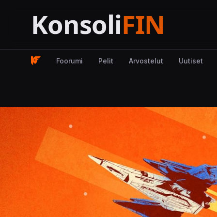
Foorumi
Pelit
Arvostelut
Uutiset