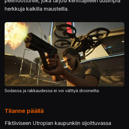
pelimoottorille, joka tarjosi kehittäjilleen uusimpia
herkkuja kaikilla mausteilla.
Kuva
Sodassa ja rakkaudessa ei voi välttyä drooneilta.
Tilanne päällä
Fiktiiviseen Utropian kaupunkiin sijoittuvassa