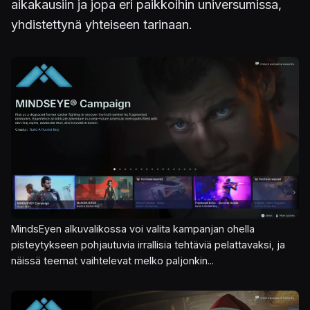
aikakausiin ja jopa eri paikkoihin universumissa,
yhdistettynä yhteiseen tarinaan.
Kuva
MindsEyen alkuvalikossa voi valita kampanjan ohella
pisteytykseen pohjautuvia irrallisia tehtäviä pelattavaksi, ja
näissä teemat vaihtelevat melko paljonkin...
Kuva