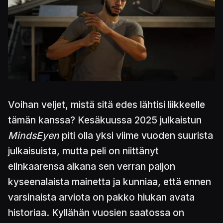
Voihan veljet, mistä sitä edes lähtisi liikkeelle
tämän kanssa? Kesäkuussa 2025 julkaistun
MindsEyen
piti olla yksi viime vuoden suurista
julkaisuista, mutta peli on niittänyt
elinkaarensa aikana sen verran paljon
kyseenalaista mainetta ja kunniaa, että ennen
varsinaista arviota on pakko hiukan avata
historiaa. Kyllähän vuosien saatossa on