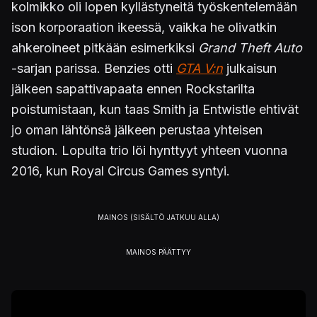
kolmikko oli lopen kyllästyneitä työskentelemään
ison korporaation ikeessä, vaikka he olivatkin
ahkeroineet pitkään esimerkiksi
Grand Theft Auto
-sarjan parissa. Benzies otti
GTA V:n
julkaisun
jälkeen sapattivapaata ennen Rockstarilta
poistumistaan, kun taas Smith ja Entwistle ehtivät
jo oman lähtönsä jälkeen perustaa yhteisen
studion. Lopulta trio löi hynttyyt yhteen vuonna
2016, kun Royal Circus Games syntyi.
Kuva