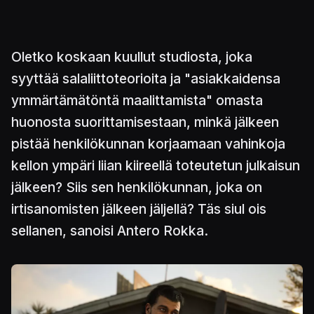
Oletko koskaan kuullut studiosta, joka
syyttää salaliittoteorioita ja "asiakkaidensa
ymmärtämätöntä maalittamista" omasta
huonosta suorittamisestaan, minkä jälkeen
pistää henkilökunnan korjaamaan vahinkoja
kellon ympäri liian kiireellä toteutetun julkaisun
jälkeen? Siis sen henkilökunnan, joka on
irtisanomisten jälkeen jäljellä? Täs siul ois
sellanen, sanoisi Antero Rokka.
Kuva