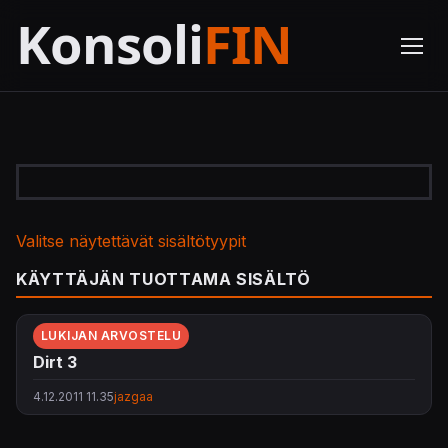
Valitse näytettävät sisältötyypit
KÄYTTÄJÄN TUOTTAMA SISÄLTÖ
LUKIJAN ARVOSTELU
Dirt 3
4.12.2011 11.35
jazgaa