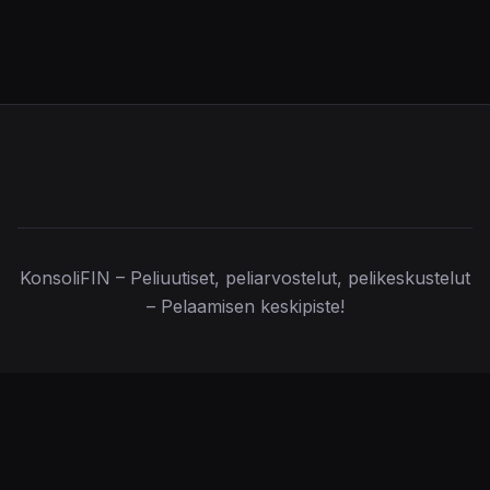
KonsoliFIN – Peliuutiset, peliarvostelut, pelikeskustelut
– Pelaamisen keskipiste!