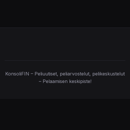
KonsoliFIN – Peliuutiset, peliarvostelut, pelikeskustelut
– Pelaamisen keskipiste!