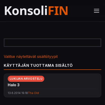
Valitse näytettävät sisältötyypit
KÄYTTÄJÄN TUOTTAMA SISÄLTÖ
LUKIJAN ARVOSTELU
Halo 3
13.6.2014 19.18
Tha Old