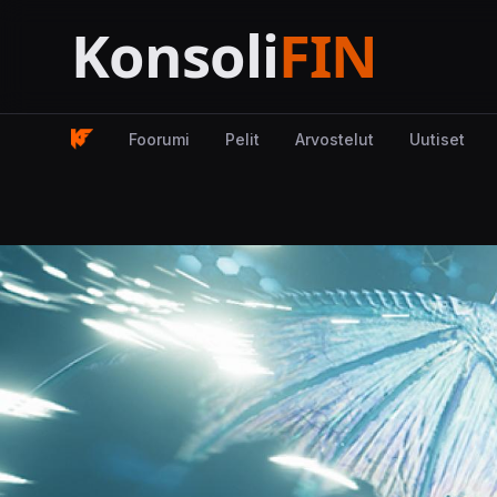
Foorumi
Pelit
Arvostelut
Uutiset