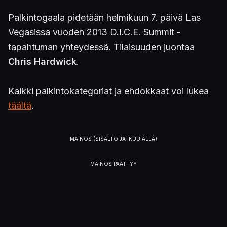
Palkintogaala pidetään helmikuun 7. päivä Las
Vegasissa vuoden 2013 D.I.C.E. Summit -
tapahtuman yhteydessä. Tilaisuuden juontaa
Chris Hardwick
.
Kaikki palkintokategoriat ja ehdokkaat voi lukea
täältä
.