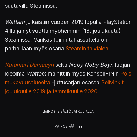
saatavilla Steamissa.
Wattam
julkaistiin vuoden 2019 lopulla PlayStation
4:llä ja nyt vuotta myöhemmin (18. joulukuuta)
Steamissa. Värikäs toimintahassuttelu on
parhaillaan myös osana
Steamin talvialea
.
Katamari Damacyn
sekä
Noby Noby Boyn
luojan
ideoima
Wattam
mainittiin myös KonsoliFINin
Pois
mukavuusalueelta
-juttusarjan osassa
Pelivinkit
joulukuulle 2019 ja tammikuulle 2020
.