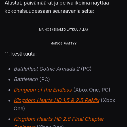
Alustat, päivämäärät ja pelivalikoima näyttää
kokonaisuudessaan seuraavanlaiselta:
11. kesäkuuta:
Battlefleet Gothic Armada 2
(PC)
Battletech
(PC)
Dungeon of the Endless
(Xbox One, PC)
Kingdom Hearts HD 1.5 & 2.5 ReMix
(Xbox
One)
Kingdom Hearts HD 2.8 Final Chapter