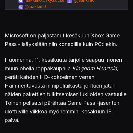
jaakkimo.bsky.social
@jaakkim0
@jaakkim0
Microsoft on paljastanut kesäkuun Xbox Game
Pass -lisäyksiään niin konsolille kuin PC:llekin.
Huomenna, 11. kesäkuuta tarjolle saapuu monen
muun ohella roppakaupalla
Kingdom Heartsia
,
peräti kahden HD-kokoelman verran.
Hämmentävästä nimipolitiikasta johtuen jätän
näiden pakettien tulkitsemisen lukijoiden vastuulle.
Toinen pelisatsi pärähtää Game Pass -jäsenten
ulottuville viikkoa myöhemmin, kesäkuun 18.
päivä.