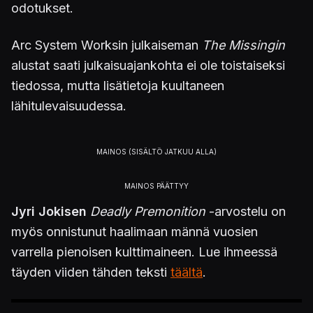
odotukset.
Arc System Worksin julkaiseman
The Missingin
alustat saati julkaisuajankohta ei ole toistaiseksi
tiedossa, mutta lisätietoja kuultaneen
lähitulevaisuudessa.
Jyri Jokisen
Deadly Premonition
-arvostelu on
myös onnistunut haalimaan männä vuosien
varrella pienoisen kulttimaineen. Lue ihmeessä
täyden viiden tähden teksti
täältä
.