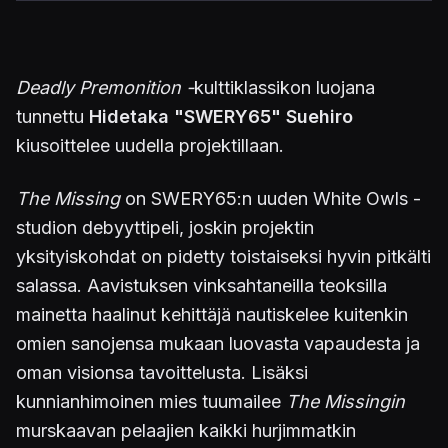
Deadly Premonition -
kulttiklassikon luojana
tunnettu
Hidetaka "SWERY65" Suehiro
kiusoittelee uudella projektillaan.
The Missing
on SWERY65:n uuden White Owls -
studion debyyttipeli, joskin projektin
yksityiskohdat on pidetty toistaiseksi hyvin pitkälti
salassa. Aavistuksen vinksahtaneilla teoksilla
mainetta haalinut kehittäjä nautiskelee kuitenkin
omien sanojensa mukaan luovasta vapaudesta ja
oman visionsa tavoittelusta. Lisäksi
kunnianhimoinen mies tuumailee
The Missingin
murskaavan pelaajien kaikki hurjimmatkin