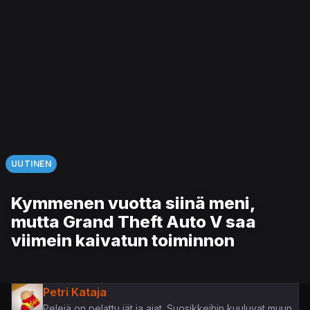
UUTINEN
Kymmenen vuotta siinä meni,
mutta Grand Theft Auto V saa
viimein kaivatun toiminnon
Petri Kataja
Pelejä on pelattu iät ja ajat. Suosikkeihin kuuluvat muun