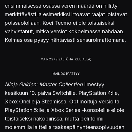
ensimmäisessä osassa veren määrää on hillitty
merkittävästi ja esimerkiksi irtoavat raajat loistavat
poissaolollaan. Koei Tecmo ei ole toistaiseksi
vahvistanut, mitkä versiot kokoelmassa nähdään.
Kolmas osa pysyy nähtävästi sensuroimattomana.
Ninja Gaiden: Master Collection
ilmestyy
kesäkuun 10. päivä Switchille, PlayStation 4:lle,
Xbox Onelle ja Steamissa. Optimoituja versioita
PlayStation 5:lle ja Xbox Series -konsoleille ei ole
toistaiseksi näköpiirissä, mutta peli toimii
molemmilla laitteilla taaksepäinyhteensopivuuden