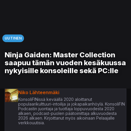
UUTINEN
Ninja Gaiden: Master Collection
saapuu tämän vuoden kesäkuussa
nykyisille konsoleille sekä PC:lle
Niko Lähteenmäki
KonsoliFINissä keväällä 2020 aloittanut
populaarikulttuuri-intoilija ja jokapaikanhöylä. KonsoliFIN
Podcastin juontaja ja tuottaja loppuvuodesta 2020
alkaen, podcast-puolen päätoimittaja alkuvuodesta
2026 alkaen. Kirjoittanut myös aikoinaan Pelaajalle
verkkouutisia.