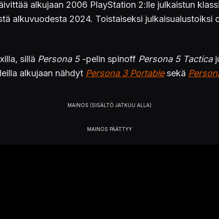
vittää alkujaan 2006 PlayStation 2:lle julkaistun klas
ästä alkuvuodesta 2024. Toistaiseksi julkaisualustoiksi
illa, sillä
Persona 5
-pelin spinoff
Persona 5 Tactica
j
leilla alkujaan nähdyt
Persona 3 Portable
sekä
Person