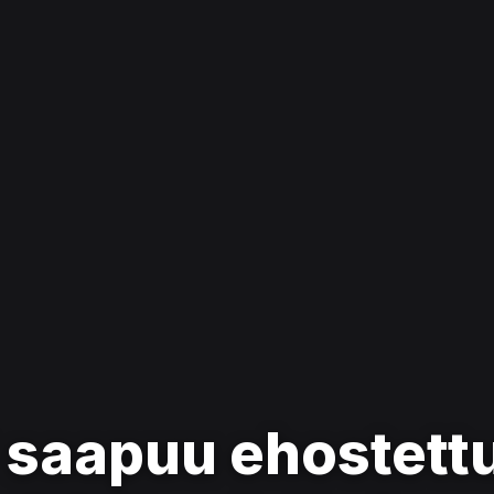
 saapuu ehostett