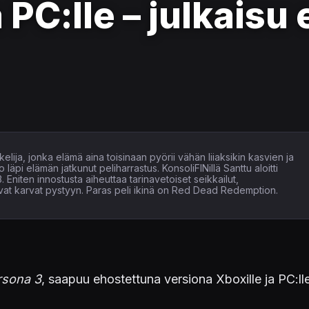
 PC:lle – julkaisu 
elija, jonka elämä aina toisinaan pyörii vähän liiaksikin kasvien ja
läpi elämän jatkunut peliharrastus. KonsoliFINillä Santtu aloitti
. Eniten innostusta aiheuttaa tarinavetoiset seikkailut,
tavat karvat pystyyn. Paras peli ikinä on Red Dead Redemption.
rsona 3
, saapuu ehostettuna versiona Xboxille ja PC:lle