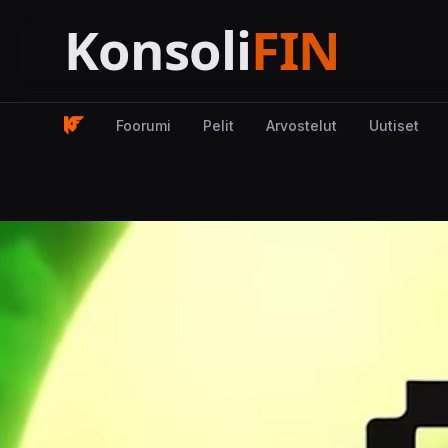
Foorumi
Pelit
Arvostelut
Uutiset