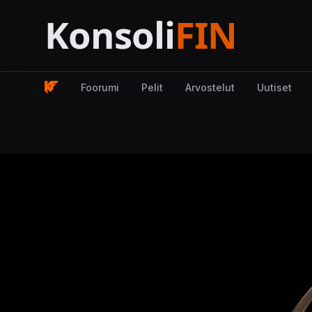
Foorumi
Pelit
Arvostelut
Uutiset