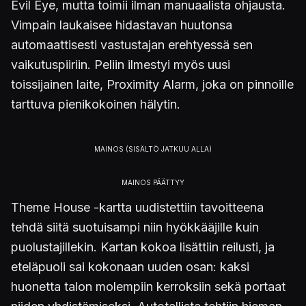
Evil Eye, mutta toimii ilman manuaalista ohjausta.
Vimpain laukaisee hidastavan huutonsa
automaattisesti vastustajan erehtyessä sen
vaikutuspiiriin. Peliin ilmestyi myös uusi
toissijainen laite, Proximity Alarm, joka on pinnoille
tarttuva pienikokoinen hälytin.
Theme House -kartta uudistettiin tavoitteena
tehdä siitä suotuisampi niin hyökkääjille kuin
puolustajillekin. Kartan kokoa lisättiin reilusti, ja
eteläpuoli sai kokonaan uuden osan: kaksi
huonetta talon molempiin kerroksiin sekä portaat