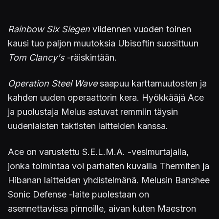
Rainbow Six Siegen
viidennen vuoden toinen
kausi tuo paljon muutoksia Ubisoftin suosittuun
Tom Clancy's
-räiskintään.
Operation Steel Wave
saapuu karttamuutosten ja
kahden uuden operaattorin kera. Hyökkääjä Ace
ja puolustaja Melus astuvat remmiin täysin
uudenlaisten taktisten laitteiden kanssa.
Ace on varustettu S.E.L.M.A. -vesimurtajalla,
jonka toimintaa voi parhaiten kuvailla Thermiten ja
Hibanan laitteiden yhdistelmänä. Melusin Banshee
Sonic Defense -laite puolestaan on
asennettavissa pinnoille, aivan kuten Maestron