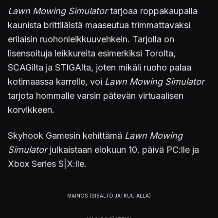
Lawn Mowing Simulator
tarjoaa roppakaupalla
kaunista brittiläistä maaseutua trimmattavaksi
erilaisin ruohonleikkuuvehkein. Tarjolla on
lisensoituja leikkureita esimerkiksi Torolta,
SCAGilta ja STIGAlta, joten mikäli ruoho palaa
kotimaassa karrelle, voi
Lawn Mowing Simulator
tarjota hommalle varsin pätevän virtuaalisen
korvikkeen.
Skyhook Gamesin kehittämä
Lawn Mowing
Simulator
julkaistaan elokuun 10. päivä PC:lle ja
Xbox Series S|X:lle.