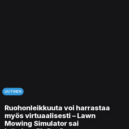
UUTINEN
Ruohonleikkuuta voi harrastaa
myös virtuaalisesti – Lawn
Mowing Simulator sai