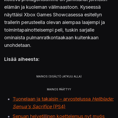
elämän ja kuoleman välimaastoon. Kyseessä
näyttäisi Xbox Games Showcasessa esitellyn
trailerin perusteella olevan aiempaa laajempi ja
toimintapainotteisempi peli, tuskin sarjalle
ominaista pulmanratkontaakaan kuitenkaan
unohdetaan.
Lisää aiheesta:
Tuonelaan ja takaisin – arvostelussa
Hellblade:
Senua's Sacrifice
(PS4)
Senuan helvetillinen koettelemus nyt myös