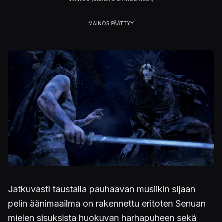
Kuva
Jatkuvasti taustalla pauhaavan musiikin sijaan
pelin äänimaailma on rakennettu eritoten Senuan
mielen sisuksista huokuvan harhapuheen sekä