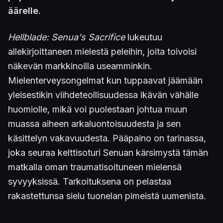
äärelle.
Hellblade: Senua's Sacrifice
lukeutuu
allekirjoittaneen mielestä peleihin, joita toivoisi
näkevän markkinoilla useamminkin.
Mielenterveysongelmat kun tuppaavat jäämään
yleisestikin viihdeteollisuudessa ikävän vähälle
huomiolle, mikä voi puolestaan johtua muun
muassa aiheen arkaluontoisuudesta ja sen
käsittelyn vakavuudesta. Pääpaino on tarinassa,
joka seuraa kelttisoturi Senuan kärsimystä tämän
matkalla oman traumatisoituneen mielensä
syvyyksissä. Tarkoituksena on pelastaa
rakastettunsa sielu tuonelan pimeistä uumenista.