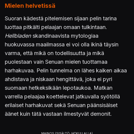
Mielen helvetissä
Suoran kädestä pitelemisen sijaan pelin tarina
luottaa pitkälti pelaajan omaan tulkintaan.
Hellbladen
skandinaavista mytologiaa
huokuvassa maailmassa ei voi olla ikinä täysin
varma, että mikä on todellisuutta ja mikä
puolestaan vain Senuan mielen tuottamaa
harhakuvaa. Pelin tunnelma on lähes kaiken aikaa
ahdistava ja niskaan hengittävä, joka ei pyri
suomaan hetkeksikään lepotaukoa. Matkan
varrella pelaajaa koettelevat jatkuvalla syötöllä
erilaiset harhakuvat sekä Senuan päänsisäiset
äänet kuin tätä vastaan ilmestyvät demonit.