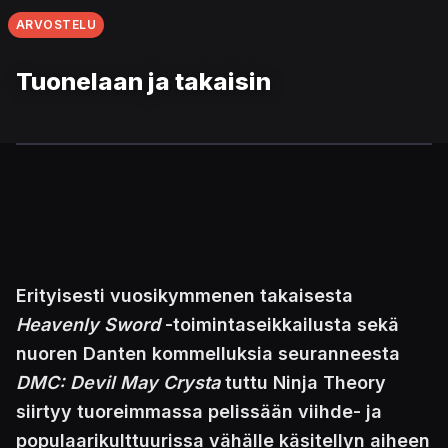
ARVOSTELU
Tuonelaan ja takaisin
Erityisesti vuosikymmenen takaisesta
Heavenly Sword
-toimintaseikkailusta sekä
nuoren Danten kommelluksia seuranneesta
DMC: Devil May Crysta
tuttu Ninja Theory
siirtyy tuoreimmassa pelissään viihde- ja
populaarikulttuurissa vähälle käsitellyn aiheen