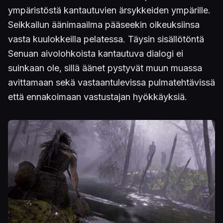
ympäristöstä kantautuvien ärsykkeiden ympärille.
Seikkailun äänimaailma pääseekin oikeuksiinsa
vasta kuulokkeilla pelatessa. Täysin sisällötöntä
Senuan aivolohkoista kantautuva dialogi ei
suinkaan ole, sillä äänet pystyvät muun muassa
avittamaan sekä vastaantulevissa pulmatehtävissä
että ennakoimaan vastustajan hyökkäyksiä.
Kuva