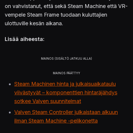
on vahvistanut, että sekä Steam Machine että VR-
vempele Steam Frame tuodaan kuluttajien
ulottuville kesän aikana.
Lisää aiheesta:
Steam Machinen hinta ja julkaisuaikataulu
viivästyvät – komponenttien hintaräjähdys
sotkee Valven suunnitelmat
Valven Steam Controller julkaistaan alkuun
ilman Steam Machine -pelikonetta