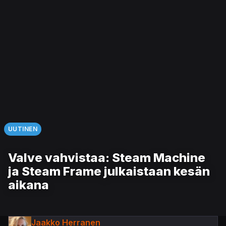
UUTINEN
Valve vahvistaa: Steam Machine
ja Steam Frame julkaistaan kesän
aikana
Jaakko Herranen