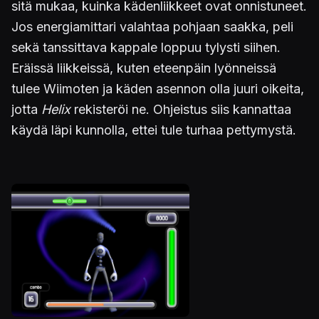
sitä mukaa, kuinka kädenliikkeet ovat onnistuneet.
Jos energiamittari valahtaa pohjaan saakka, peli
sekä tanssittava kappale loppuu tylysti siihen.
Eräissä liikkeissä, kuten eteenpäin lyönneissä
tulee Wiimoten ja käden asennon olla juuri oikeita,
jotta
Helix
rekisteröi ne. Ohjeistus siis kannattaa
käydä läpi kunnolla, ettei tule turhaa pettymystä.