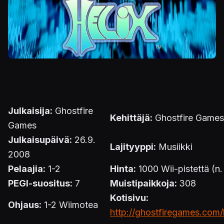
Julkaisija:
Ghostfire
Kehittäjä:
Ghostfire Games
Games
Julkaisupäivä:
26.9.
Lajityyppi:
Musiikki
2008
Pelaajia:
1-2
Hinta:
1000 Wii-pistettä (n.
PEGI-suositus:
7
Muistipaikkoja:
308
Kotisivu:
Ohjaus:
1-2 Wiimotea
http://ghostfiregames.com/