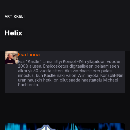
ARTIKKELI
Helix
Esa Linna
Esa "Kastle" Linna liittyi KonsoliFINin ylläpitoon vuoden
2008 alussa. Ensikosketus digitaaliseen pelaamiseen
alkoi yli 30 vuotta sitten. Aktiivipelaamiseen palasi
innostus, kun Kastle näki valon Wiin myötä. KonsoliFINin
uran hauskin hetki on ollut saada haastattelu Michael
Pachterilta.