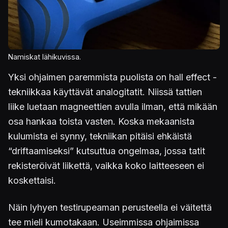
Namiskat lähikuvissa.
Yksi ohjaimen paremmista puolista on hall effect -
tekniikkaa käyttävät analogitatit. Niissä tattien
liike luetaan magneettien avulla ilman, että mikään
osa hankaa toista vasten. Koska mekaanista
kulumista ei synny, tekniikan pitäisi ehkäistä
“driftaamiseksi” kutsuttua ongelmaa, jossa tatit
rekisteröivät liikettä, vaikka koko laitteeseen ei
koskettaisi.
Näin lyhyen testirupeaman perusteella ei väitettä
tee mieli kumotakaan. Useimmissa ohjaimissa