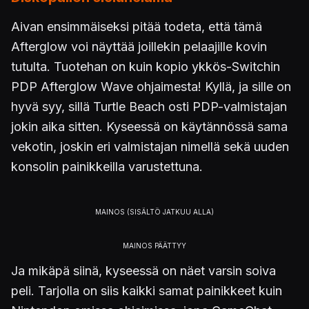
Aivan ensimmäiseksi pitää todeta, että tämä
Afterglow voi näyttää joillekin pelaajille kovin
tutulta. Tuotehan on kuin kopio ykkös-Switchin
PDP Afterglow Wave ohjaimesta! Kyllä, ja sille on
hyvä syy, sillä Turtle Beach osti PDP-valmistajan
jokin aika sitten. Kyseessä on käytännössä sama
vekotin, joskin eri valmistajan nimellä sekä uuden
konsolin painikkeilla varustettuna.
Ja mikäpä siinä, kyseessä on näet varsin soiva
peli. Tarjolla on siis kaikki samat painikkeet kuin