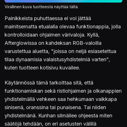
Virallinen kuva tuotteesta näyttää tältä.
Painikkeista puhuttaessa ei voi jättää
mainitsematta etualalla olevaa funktionappia, jolla
kontrolloidaan ohjaimen värivaloja. Kyllä,
Afterglowissa on kahdeksan RGB-valoilla
varustettua aluetta, "joissa on neljä esiasetettua
tilaa dynaamisia valaistusyhdistelmiä varten",
kuten tuotteen kotisivu kuvailee.
Käytännössä tämä tarkoittaa sitä, että
funktionamiskan sekä ristiohjaimen ja olkanappien
yhdistelmällä vehkeen saa hehkumaan vaikkapa
sinisenä, oranssina tai punaisena. Tai niiden
yhdistelmänä. Kunhan silmäilee ohjeesta miten
säätöjä tehdään, on eri asetusten välillä