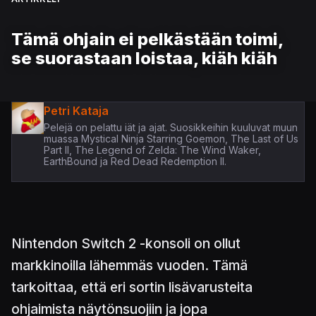
Tämä ohjain ei pelkästään toimi,
se suorastaan loistaa, kiäh kiäh
Petri Kataja
Pelejä on pelattu iät ja ajat. Suosikkeihin kuuluvat muun
muassa Mystical Ninja Starring Goemon, The Last of Us
Part II, The Legend of Zelda: The Wind Waker,
EarthBound ja Red Dead Redemption II.
Nintendon Switch 2 -konsoli on ollut
markkinoilla lähemmäs vuoden. Tämä
tarkoittaa, että eri sortin lisävarusteita
ohjaimista näytönsuojiin ja jopa