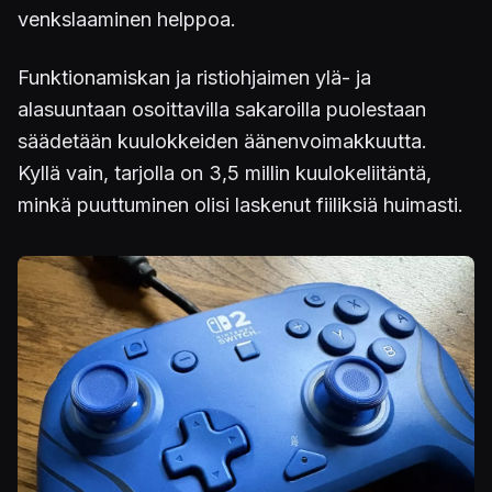
venkslaaminen helppoa.
Funktionamiskan ja ristiohjaimen ylä- ja
alasuuntaan osoittavilla sakaroilla puolestaan
säädetään kuulokkeiden äänenvoimakkuutta.
Kyllä vain, tarjolla on 3,5 millin kuulokeliitäntä,
minkä puuttuminen olisi laskenut fiiliksiä huimasti.
Kuva