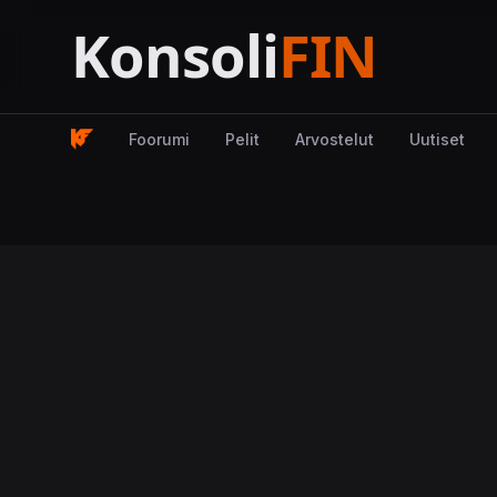
Foorumi
Pelit
Arvostelut
Uutiset