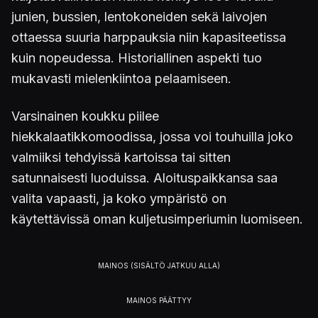
junien, bussien, lentokoneiden sekä laivojen
ottaessa suuria harppauksia niin kapasiteetissa
kuin nopeudessa. Historiallinen aspekti tuo
mukavasti mielenkiintoa pelaamiseen.
Varsinainen koukku piilee
hiekkalaatikkomoodissa, jossa voi touhuilla joko
valmiiksi tehdyissä kartoissa tai sitten
satunnaisesti luoduissa. Aloituspaikkansa saa
valita vapaasti, ja koko ympäristö on
käytettävissä oman kuljetusimperiumin luomiseen.