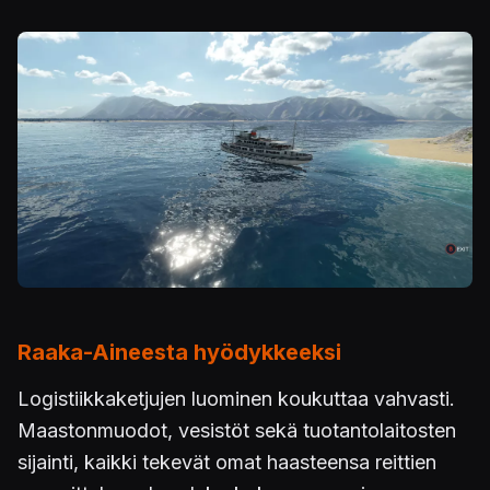
Kuva
Raaka-Aineesta hyödykkeeksi
Logistiikkaketjujen luominen koukuttaa vahvasti.
Maastonmuodot, vesistöt sekä tuotantolaitosten
sijainti, kaikki tekevät omat haasteensa reittien