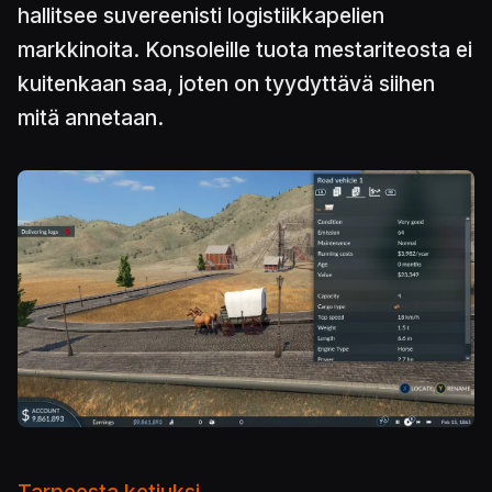
hallitsee suvereenisti logistiikkapelien
markkinoita. Konsoleille tuota mestariteosta ei
kuitenkaan saa, joten on tyydyttävä siihen
mitä annetaan.
Kuva
Tarpeesta ketjuksi