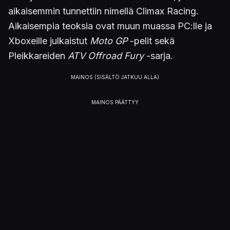
aikaisemmin tunnettiin nimellä Climax Racing.
Aikaisempia teoksia ovat muun muassa PC:lle ja
Xboxeille julkaistut
Moto GP
-pelit sekä
Pleikkareiden
ATV Offroad Fury
-sarja.