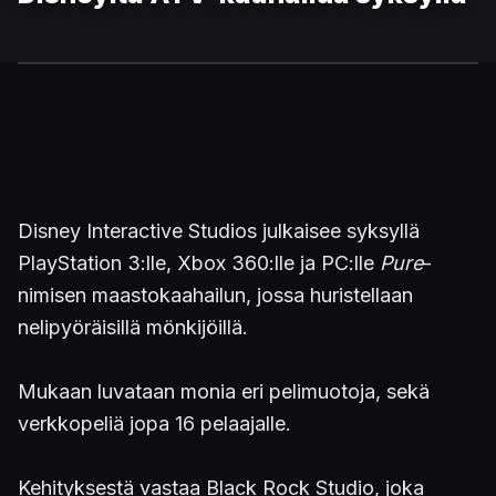
Disney Interactive Studios julkaisee syksyllä
PlayStation 3:lle, Xbox 360:lle ja PC:lle
Pure
-
nimisen maastokaahailun, jossa huristellaan
nelipyöräisillä mönkijöillä.
Mukaan luvataan monia eri pelimuotoja, sekä
verkkopeliä jopa 16 pelaajalle.
Kehityksestä vastaa Black Rock Studio, joka