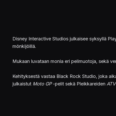
Disney Interactive Studios julkaisee syksyllä Play
mönkijöillä.
Mukaan luvataan monia eri pelimuotoja, sekä verk
Kehityksestä vastaa Black Rock Studio, joka aik
julkaistut
Moto GP
-pelit sekä Pleikkareiden
ATV