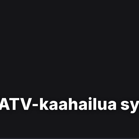
 ATV-kaahailua sy