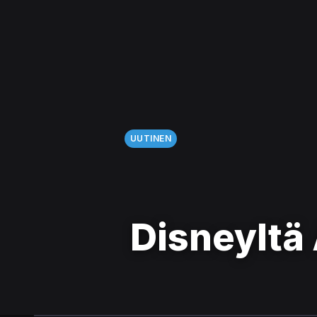
UUTINEN
Disneyltä