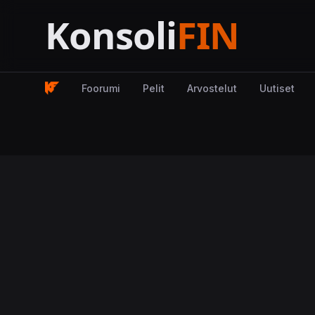
Foorumi
Pelit
Arvostelut
Uutiset