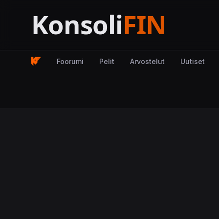
Foorumi
Pelit
Arvostelut
Uutiset