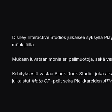
Disney Interactive Studios julkaisee syksyllä Play
mönkijöillä.
Mukaan luvataan monia eri pelimuotoja, sekä verk
Kehityksestä vastaa Black Rock Studio, joka aik
julkaistut
Moto GP
-pelit sekä Pleikkareiden
ATV