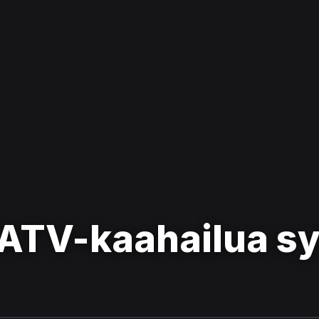
 ATV-kaahailua sy