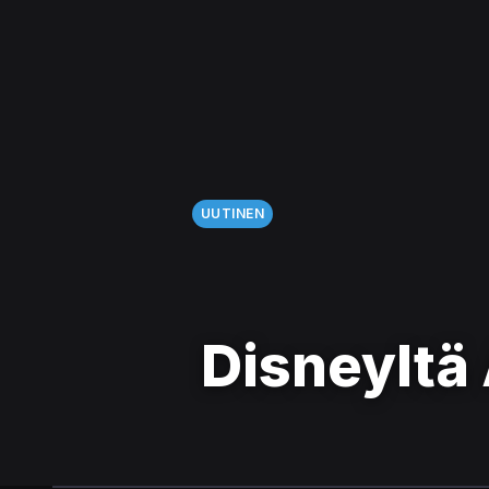
UUTINEN
Disneyltä