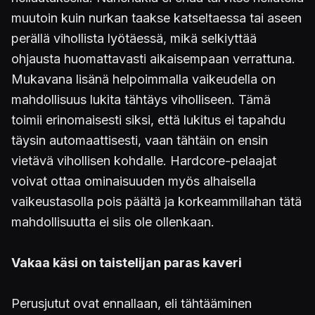
muutoin kuin nurkan taakse katseltaessa tai aseen
perällä vihollista lyötäessä, mikä selkiyttää
ohjausta huomattavasti aikaisempaan verrattuna.
Mukavana lisänä helpoimmalla vaikeudella on
mahdollisuus lukita tähtäys viholliseen. Tämä
toimii erinomaisesti siksi, että lukitus ei tapahdu
täysin automaattisesti, vaan tähtäin on ensin
vietävä vihollisen kohdalle. Hardcore-pelaajat
voivat ottaa ominaisuuden myös alhaisella
vaikeustasolla pois päältä ja korkeammillahan tätä
mahdollisuutta ei siis ole ollenkaan.
Vakaa käsi on taistelijan paras kaveri
Perusjutut ovat ennallaan, eli tähtääminen