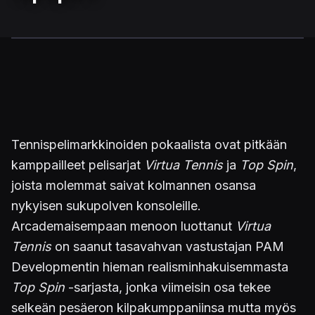
Tennispelimarkkinoiden pokaalista ovat pitkään
kamppailleet pelisarjat
Virtua Tennis
ja
Top Spin
,
joista molemmat saivat kolmannen osansa
nykyisen sukupolven konsoleille.
Arcademaisempaan menoon luottanut
Virtua
Tennis
on saanut tasavahvan vastustajan PAM
Developmentin hieman realisminhakuisemmasta
Top Spin
-sarjasta, jonka viimeisin osa tekee
selkeän pesäeron kilpakumppaniinsa mutta myös