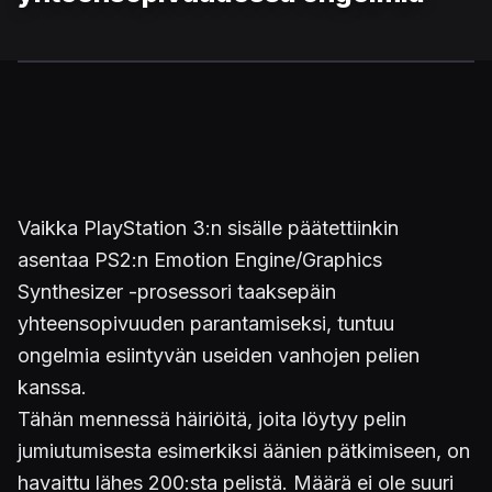
Vaikka PlayStation 3:n sisälle päätettiinkin
asentaa PS2:n Emotion Engine/Graphics
Synthesizer -prosessori taaksepäin
yhteensopivuuden parantamiseksi, tuntuu
ongelmia esiintyvän useiden vanhojen pelien
kanssa.
Tähän mennessä häiriöitä, joita löytyy pelin
jumiutumisesta esimerkiksi äänien pätkimiseen, on
havaittu lähes 200:sta pelistä. Määrä ei ole suuri