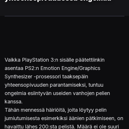
Vaikka PlayStation 3:n sisälle päätettiinkin
asentaa PS2:n Emotion Engine/Graphics
Synthesizer -prosessori taaksepäin
yhteensopivuuden parantamiseksi, tuntuu
ongelmia esiintyvän useiden vanhojen pelien
kanssa.
Tähän mennessä häiriöitä, joita löytyy pelin
jumiutumisesta esimerkiksi äänien pätkimiseen, on
havaittu lähes 200:sta pelistä. Määrä ei ole suuri