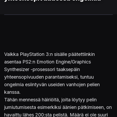
Vaikka PlayStation 3:n sisälle päätettiinkin
asentaa PS2:n Emotion Engine/Graphics
Synthesizer -prosessori taaksepäin
yhteensopivuuden parantamiseksi, tuntuu
ongelmia esiintyvän useiden vanhojen pelien
kanssa.
Tähän mennessä häiriöitä, joita löytyy pelin
jumiutumisesta esimerkiksi äänien pätkimiseen, on
havaittu lähes 200:sta pelistä. Määrä ei ole suuri