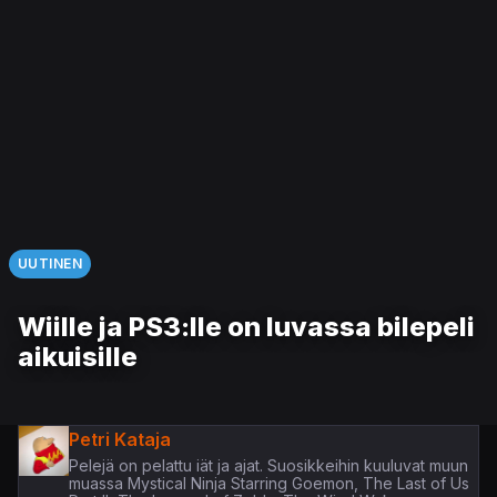
UUTINEN
Wiille ja PS3:lle on luvassa bilepeli
aikuisille
Petri Kataja
Pelejä on pelattu iät ja ajat. Suosikkeihin kuuluvat muun
muassa Mystical Ninja Starring Goemon, The Last of Us