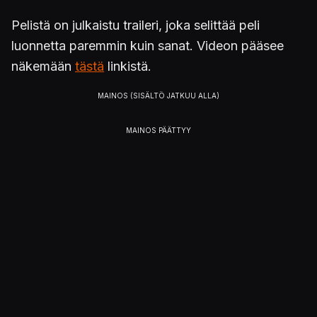
Pelistä on julkaistu traileri, joka selittää peli
luonnetta paremmin kuin sanat. Videon pääsee
näkemään
tästä
linkistä.