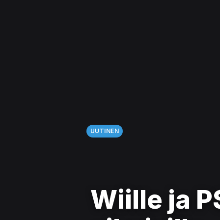
UUTINEN
Wiille ja P