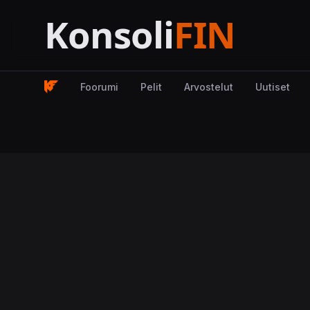
Foorumi
Pelit
Arvostelut
Uutiset