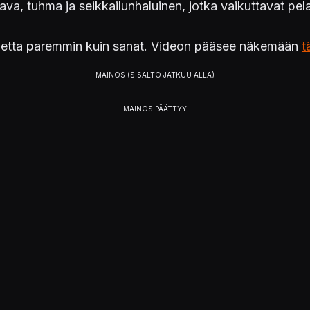
moava, tuhma ja seikkailunhaluinen, jotka vaikuttavat pe
 luonnetta paremmin kuin sanat. Videon pääsee näkemään
t