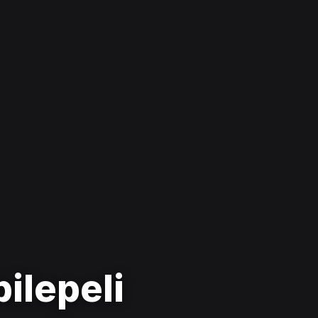
bilepeli