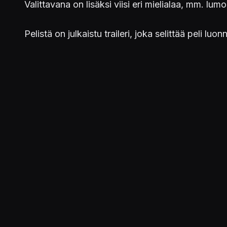
Valittavana on lisäksi viisi eri mielialaa, mm. lu
Pelistä on julkaistu traileri, joka selittää peli