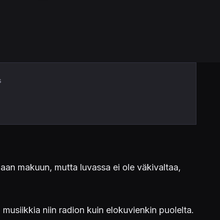
s
empaan makuun, mutta luvassa ei ole väkivaltaa,
 musiikkia niin radion kuin elokuvienkin puolelta.