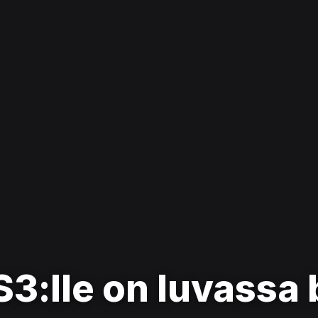
S3:lle on luvassa 