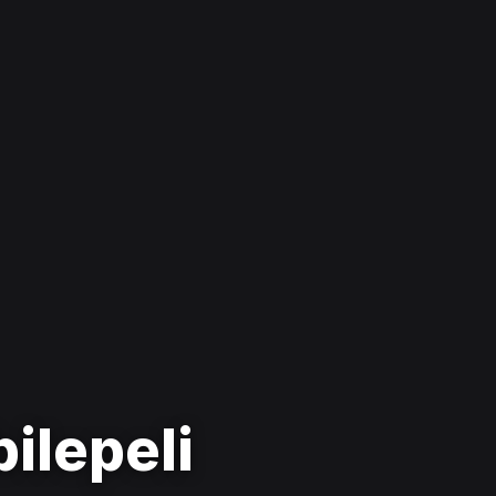
bilepeli