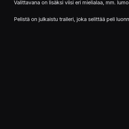
Valittavana on lisäksi viisi eri mielialaa, mm. lu
Pelistä on julkaistu traileri, joka selittää peli