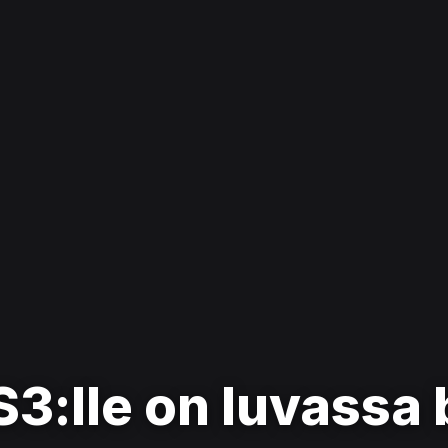
S3:lle on luvassa 