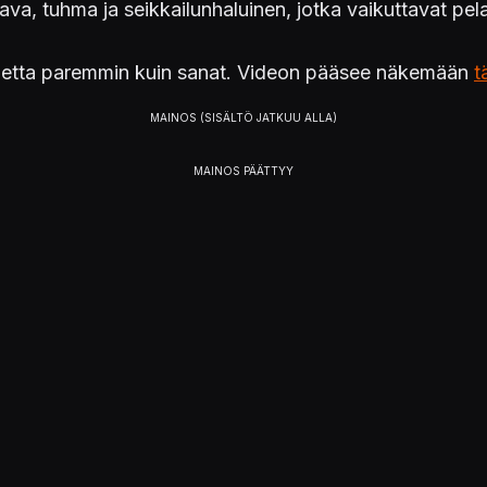
moava, tuhma ja seikkailunhaluinen, jotka vaikuttavat pe
 luonnetta paremmin kuin sanat. Videon pääsee näkemään
t