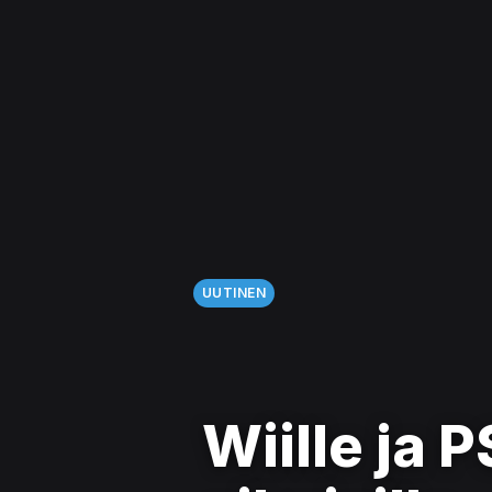
UUTINEN
Wiille ja P