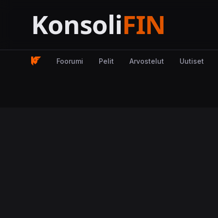
Foorumi
Pelit
Arvostelut
Uutiset