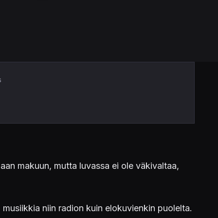
s
empaan makuun, mutta luvassa ei ole väkivaltaa,
 musiikkia niin radion kuin elokuvienkin puolelta.