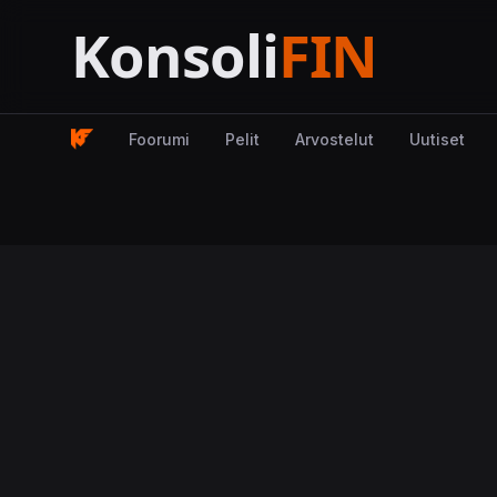
Foorumi
Pelit
Arvostelut
Uutiset