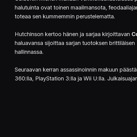
halutuinta ovat toinen maailmansota, feodaaliaja
toteaa sen kummemmin perustelematta.
Hutchinson kertoo hänen ja sarjaa kirjoittavan
C
haluavansa sijoittaa sarjan tuotoksen brittiläisen
hallinnassa.
Seuraavan kerran assassinoinnin makuun päästä
360:lla, PlayStation 3:lla ja Wii U:lla. Julkaisua