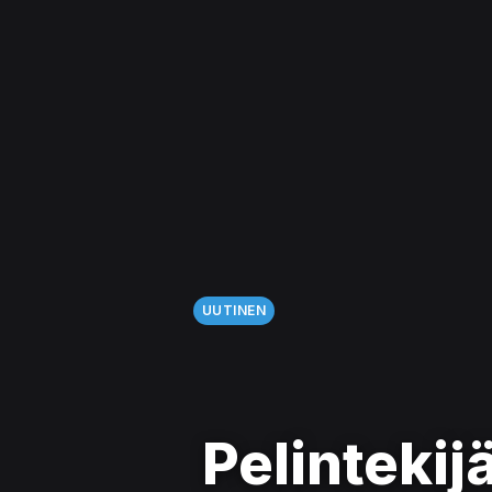
UUTINEN
Pelinteki