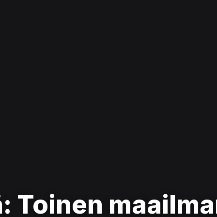
jä: Toinen maailm