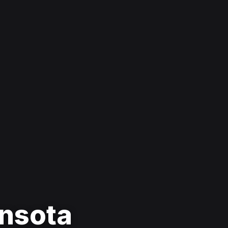
ansota