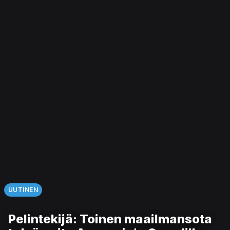
UUTINEN
Pelintekijä: Toinen maailmansota