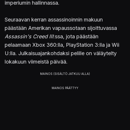
imperiumin hallinnassa.
Seuraavan kerran assassinoinnin makuun
päästään Amerikan vapaussotaan sijoittuvassa
Assassin's Creed III
:ssa, jota päästään
pelaamaan Xbox 360:lla, PlayStation 3:lla ja Wii
U:lla. Julkaisuajankohdaksi pelille on väläytelty
lokakuun viimeistä päivää.