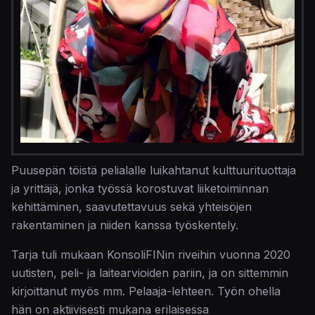
Puusepän töistä pelialalle luikahtanut kulttuurituottaja
ja yrittäjä, jonka työssä korostuvat liiketoiminnan
kehittäminen, saavutettavuus sekä yhteisöjen
rakentaminen ja niiden kanssa työskentely.
Tarja tuli mukaan KonsoliFINin riveihin vuonna 2020
uutisten, peli- ja laitearvioiden pariin, ja on sittemmin
kirjoittanut myös mm. Pelaaja-lehteen. Työn ohella
hän on aktiivisesti mukana erilaisessa