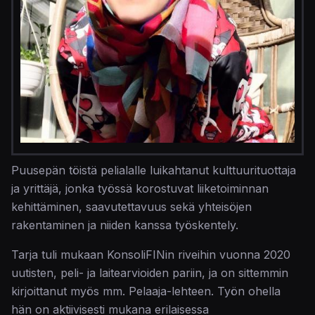
Puusepän töistä pelialalle luikahtanut kulttuurituottaja
ja yrittäjä, jonka työssä korostuvat liiketoiminnan
kehittäminen, saavutettavuus sekä yhteisöjen
rakentaminen ja niiden kanssa työskentely.
Tarja tuli mukaan KonsoliFINin riveihin vuonna 2020
uutisten, peli- ja laitearvioiden pariin, ja on sittemmin
kirjoittanut myös mm. Pelaaja-lehteen. Työn ohella
hän on aktiivisesti mukana erilaisessa