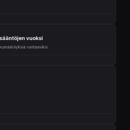
sääntöjen vuoksi
kkumääräyksiä vastaaviksi.