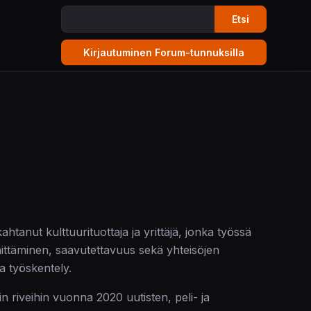
Etsi
kahtanut kulttuurituottaja ja yrittäjä, jonka työssä
hittäminen, saavutettavuus sekä yhteisöjen
a työskentely.
n riveihin vuonna 2020 uutisten, peli- ja