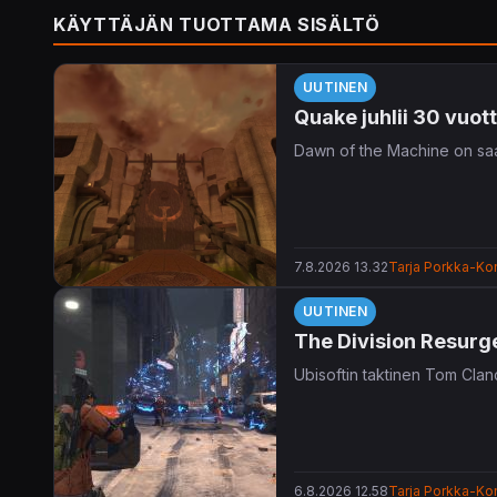
KÄYTTÄJÄN TUOTTAMA SISÄLTÖ
UUTINEN
Quake juhlii 30 vuot
Dawn of the Machine on saa
7.8.2026 13.32
Tarja Porkka-Kon
UUTINEN
The Division Resurge
Ubisoftin taktinen Tom Clan
6.8.2026 12.58
Tarja Porkka-Kon