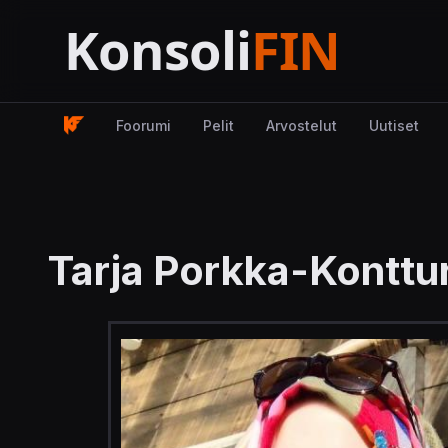
Foorumi
Pelit
Arvostelut
Uutiset
Tarja Porkka-Konttur