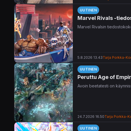
UUTINEN
Marvel Rivals -tiedo
Marvel Rivalsin tiedostokok
5.8.2026 13.43
Tarja Porkka-Kon
UUTINEN
Peruttu Age of Empir
Avoin beetatesti on käynniss
24.7.2026 16.50
Tarja Porkka-Ko
UUTINEN