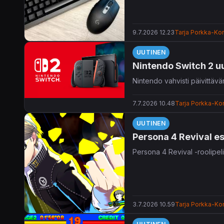
9.7.2026 12.23
Tarja Porkka-Kon
UUTINEN
Nintendo Switch 2 u
Nintendo vahvisti päivittävä
7.7.2026 10.48
Tarja Porkka-Kon
UUTINEN
Persona 4 Revival esi
Persona 4 Revival -roolipeli
3.7.2026 10.59
Tarja Porkka-Kon