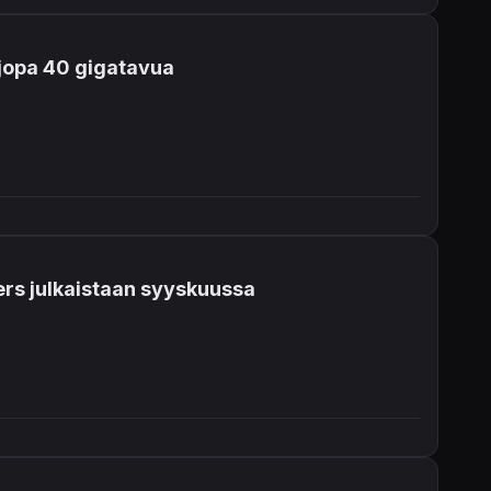
 jopa 40 gigatavua
wers julkaistaan syyskuussa