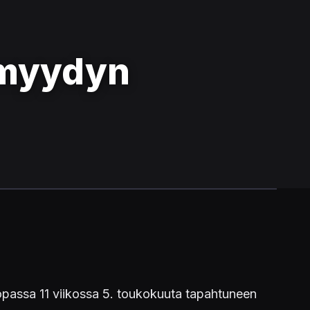
 myydyn
passa 11 viikossa 5. toukokuuta tapahtuneen