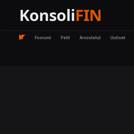
Foorumi
Pelit
Arvostelut
Uutiset