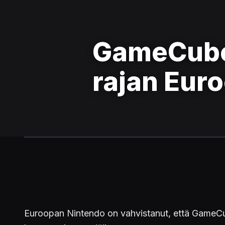
GameCube 
rajan Eur
Euroopan Nintendo on vahvistanut, että GameCub