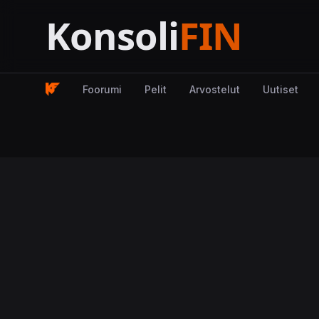
Foorumi
Pelit
Arvostelut
Uutiset