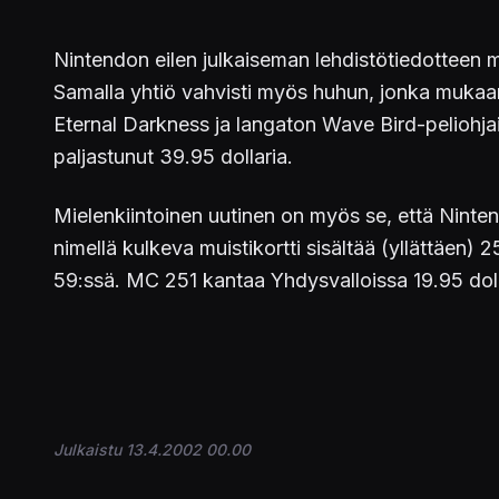
Nintendon eilen julkaiseman lehdistötiedotteen
Samalla yhtiö vahvisti myös huhun, jonka muka
Eternal Darkness ja langaton Wave Bird-peliohj
paljastunut 39.95 dollaria.
Mielenkiintoinen uutinen on myös se, että Ninte
nimellä kulkeva muistikortti sisältää (yllättäen
59:ssä. MC 251 kantaa Yhdysvalloissa 19.95 doll
Julkaistu 13.4.2002 00.00