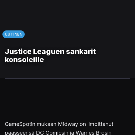
UUTINEN
Justice Leaguen sankarit
konsoleille
GameSpotin mukaan Midway on ilmoittanut
päässeensä DC Comicsin ja Warnes Brosin