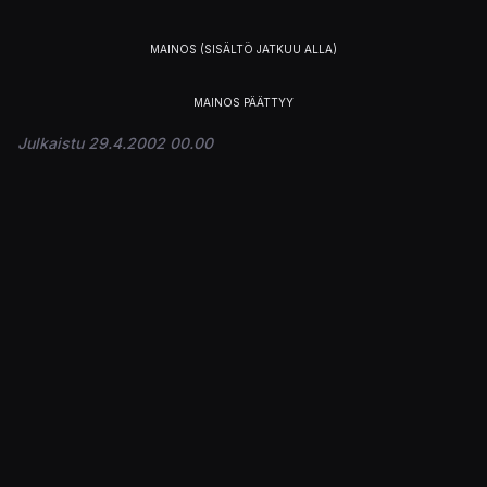
Julkaistu 29.4.2002 00.00
Kirjaudu sisään
osallistuaksesi keskusteluun.