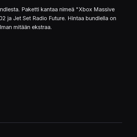
-bundlesta. Paketti kantaa nimeä "Xbox Massive
 ja Jet Set Radio Future. Hintaa bundlella on
ilman mitään ekstraa.