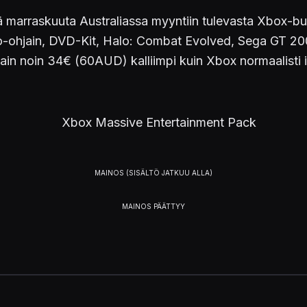
 päivä marraskuuta Australiassa myyntiin tulevasta Xbox
o-ohjain, DVD-Kit, Halo: Combat Evolved, Sega GT 2002
in noin 34€ (60AUD) kalliimpi kuin Xbox normaalisti 