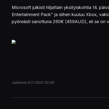
Microsoft julkisti hiljattain yksityiskohtia 14.
Entertainment Pack" ja siihen kuuluu Xbox, vaki
pyöreästi sanottuna 260€ (459AUD), eli se on va
Julkaistu 8.11.2002 00.00