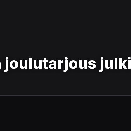
 joulutarjous julk