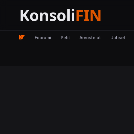
Foorumi
Pelit
Arvostelut
Uutiset