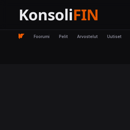
Foorumi
Pelit
Arvostelut
Uutiset