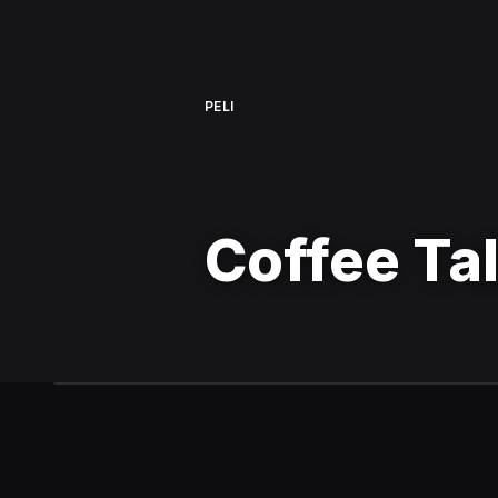
PELI
Coffee Ta