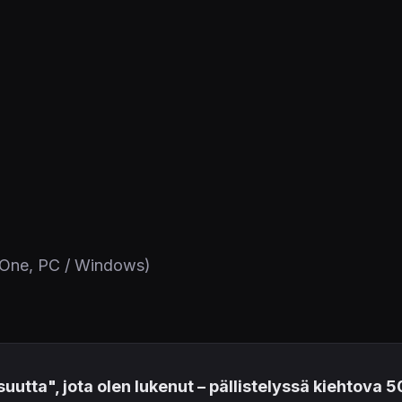
 One, PC / Windows)
lisuutta", jota olen lukenut – pällistelyssä kiehtov