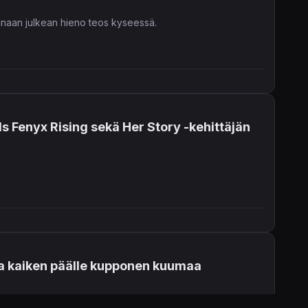
einaan julkean hieno teos kyseessä.
 Fenyx Rising sekä Her Story -kehittäjän
ja kaiken päälle kupponen kuumaa